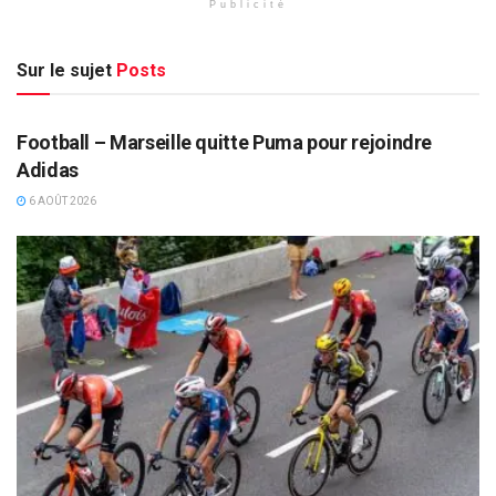
Publicité
Sur le sujet
Posts
VIDEOS
Football – Marseille quitte Puma pour rejoindre
Adidas
6 AOÛT 2026