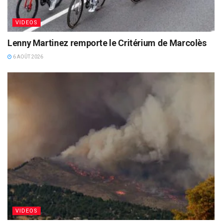
VIDEOS
Lenny Martinez remporte le Critérium de Marcolès
6 AOÛT 2026
VIDEOS