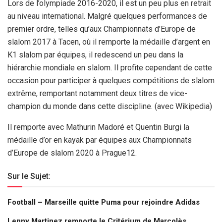
Lors de l’olympiade 2016-2020, il est un peu plus en retrait
au niveau international. Malgré quelques performances de
premier ordre, telles qu’aux Championnats d’Europe de
slalom 2017 à Tacen, où il remporte la médaille d’argent en
K1 slalom par équipes, il redescend un peu dans la
hiérarchie mondiale en slalom. Il profite cependant de cette
occasion pour participer à quelques compétitions de slalom
extrême, remportant notamment deux titres de vice-
champion du monde dans cette discipline. (avec Wikipedia)
Il remporte avec Mathurin Madoré et Quentin Burgi la
médaille d’or en kayak par équipes aux Championnats
d’Europe de slalom 2020 à Prague12.
Sur le Sujet:
Football – Marseille quitte Puma pour rejoindre Adidas
Lenny Martinez remporte le Critérium de Marcolès