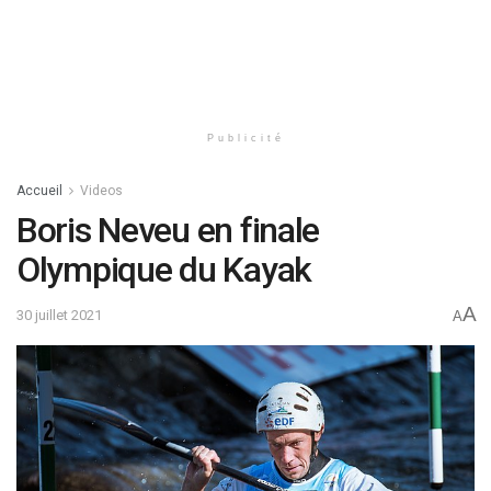
Publicité
Accueil
Videos
Boris Neveu en finale
Olympique du Kayak
A
30 juillet 2021
A