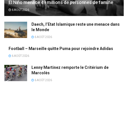
El Niño menace 49 millions de personnes de famine
6 AOÛT 2026
Daech, l’Etat Islamique reste une menace dans
le Monde
6 AOÛT 2026
Football – Marseille quitte Puma pour rejoindre Adidas
6 AOÛT 2026
Lenny Martinez remporte le Critérium de
Marcolès
6 AOÛT 2026