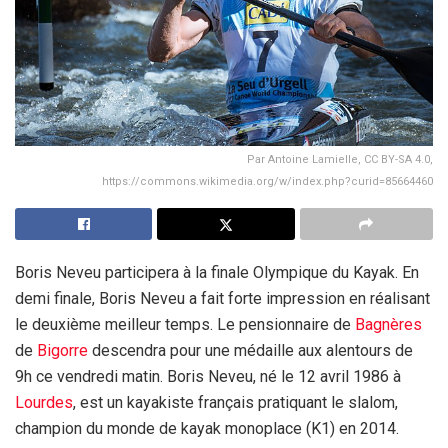
Par Antoine Lamielle, CC BY-SA 4.0,
https://commons.wikimedia.org/w/index.php?curid=85664460
Boris Neveu participera à la finale Olympique du Kayak. En
demi finale, Boris Neveu a fait forte impression en réalisant
le deuxième meilleur temps. Le pensionnaire de
Bagnères
de
Bigorre
descendra pour une médaille aux alentours de
9h ce vendredi matin. Boris Neveu, né le 12 avril 1986 à
Lourdes
, est un kayakiste français pratiquant le slalom,
champion du monde de kayak monoplace (K1) en 2014.