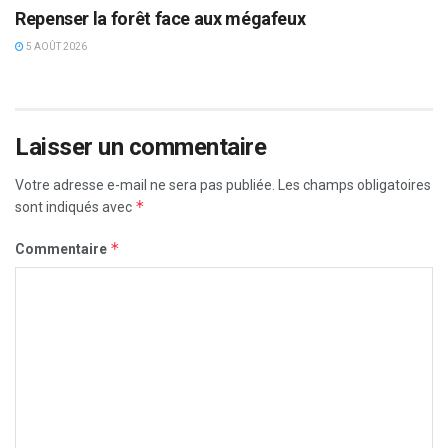
Repenser la forêt face aux mégafeux
5 AOÛT 2026
Laisser un commentaire
Votre adresse e-mail ne sera pas publiée.
Les champs obligatoires
*
sont indiqués avec
*
Commentaire