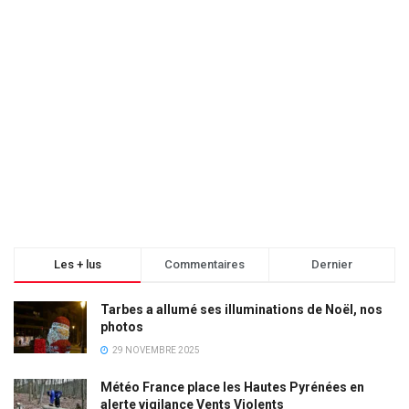
Les + lus
Commentaires
Dernier
Tarbes a allumé ses illuminations de Noël, nos
photos
29 NOVEMBRE 2025
Météo France place les Hautes Pyrénées en
alerte vigilance Vents Violents