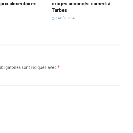
 prix alimentaires
orages annoncés samedi à
Tarbes
7 AOÛT 2026
*
bligatoires sont indiqués avec