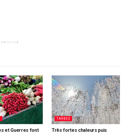
Publicité
S
TARBES
s et Guerres font
Très fortes chaleurs puis