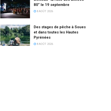
80” le 19 septembre
8 AOÛT 2026
Des stages de pêche à Soues
et dans toutes les Hautes
Pyrénées
8 AOÛT 2026