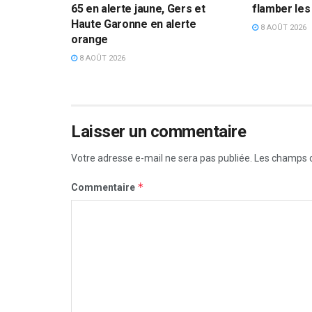
65 en alerte jaune, Gers et
flamber les
Haute Garonne en alerte
8 AOÛT 2026
orange
8 AOÛT 2026
Laisser un commentaire
Votre adresse e-mail ne sera pas publiée.
Les champs o
*
Commentaire