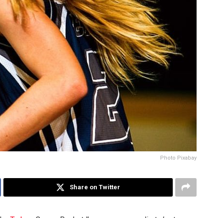
Photo Pixabay
Share on Twitter