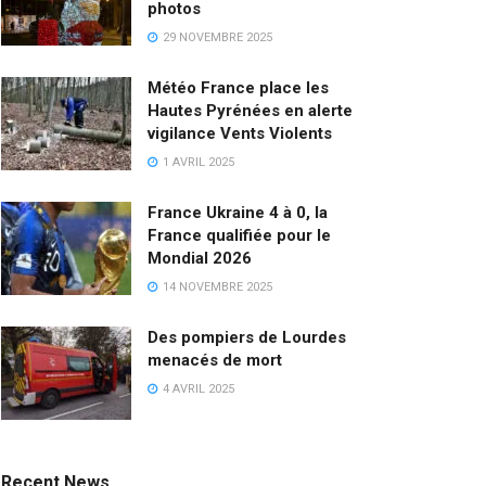
photos
29 NOVEMBRE 2025
Météo France place les
Hautes Pyrénées en alerte
vigilance Vents Violents
1 AVRIL 2025
France Ukraine 4 à 0, la
France qualifiée pour le
Mondial 2026
14 NOVEMBRE 2025
Des pompiers de Lourdes
menacés de mort
4 AVRIL 2025
Recent News