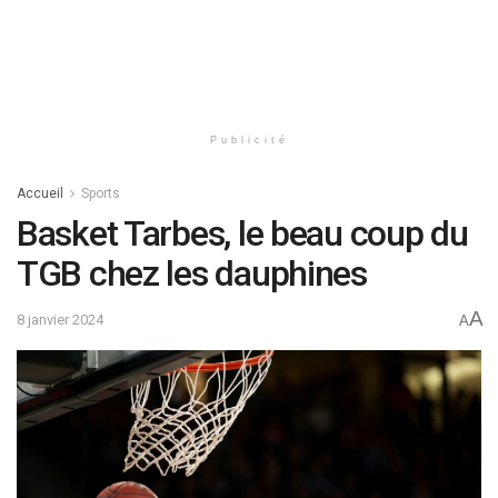
Publicité
Accueil
Sports
Basket Tarbes, le beau coup du
TGB chez les dauphines
A
8 janvier 2024
A