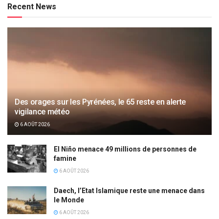
Recent News
Des orages sur les Pyrénées, le 65 reste en alerte
vigilance météo
6 AOÛT 2026
El Niño menace 49 millions de personnes de
famine
6 AOÛT 2026
Daech, l’Etat Islamique reste une menace dans
le Monde
6 AOÛT 2026