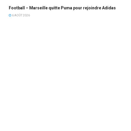
Football – Marseille quitte Puma pour rejoindre Adidas
6 AOÛT 2026