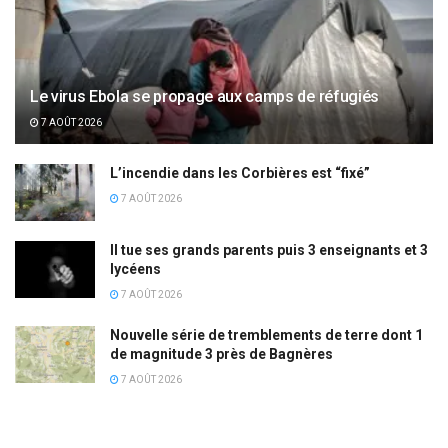
Le virus Ebola se propage aux camps de réfugiés
7 AOÛT 2026
L’incendie dans les Corbières est “fixé”
7 AOÛT 2026
Il tue ses grands parents puis 3 enseignants et 3
lycéens
7 AOÛT 2026
Nouvelle série de tremblements de terre dont 1
de magnitude 3 près de Bagnères
7 AOÛT 2026