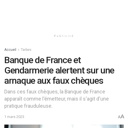
Publicité
Accueil
Tarbes
Banque de France et
Gendarmerie alertent sur une
arnaque aux faux chèques
Dans ces faux chèques, la Banque de France
apparaît comme l'émetteur, mais il s'agit d'une
pratique frauduleuse.
A
1 mars 2023
A