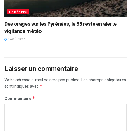
PYRÉNÉES
Des orages sur les Pyrénées, le 65 reste en alerte
vigilance météo
6 AOÛT 2026
Laisser un commentaire
Votre adresse e-mail ne sera pas publiée.
Les champs obligatoires
*
sont indiqués avec
*
Commentaire