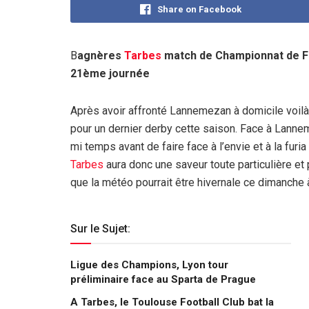
Share on Facebook
B
agnères
Tarbes
match de Championnat de Fr
21ème journée
Après avoir affronté Lannemezan à domicile voilà
pour un dernier derby cette saison. Face à Lanne
mi temps avant de faire face à l’envie et à la fur
Tarbes
aura donc une saveur toute particulière et 
que la météo pourrait être hivernale ce dimanche
Sur le Sujet:
Ligue des Champions, Lyon tour
préliminaire face au Sparta de Prague
A Tarbes, le Toulouse Football Club bat la