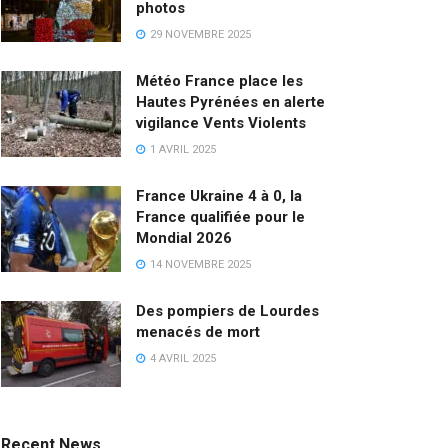
photos
29 NOVEMBRE 2025
Météo France place les
Hautes Pyrénées en alerte
vigilance Vents Violents
1 AVRIL 2025
France Ukraine 4 à 0, la
France qualifiée pour le
Mondial 2026
14 NOVEMBRE 2025
Des pompiers de Lourdes
menacés de mort
4 AVRIL 2025
Recent News