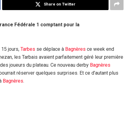
Share on Twitter
ance Fédérale 1 comptant pour la
 15 jours,
Tarbes
se déplace à
Bagnères
ce week end
mezan, les Tarbais avaient parfaitement géré leur première
ia des joueurs du plateau. Ce nouveau derby
Bagnères
pourrait réserver quelques surprises. Et ce d’autant plus
 à
Bagnères
.