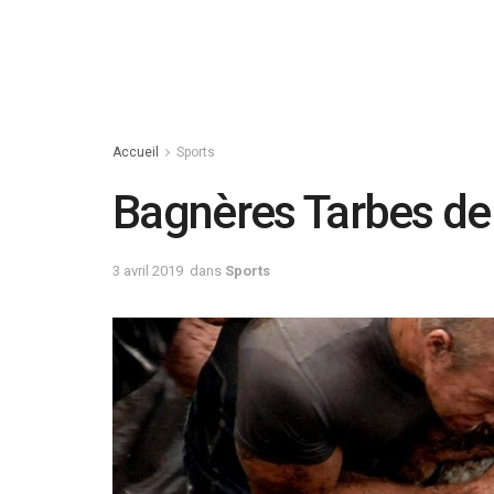
Accueil
Sports
Bagnères Tarbes der
3 avril 2019
dans
Sports