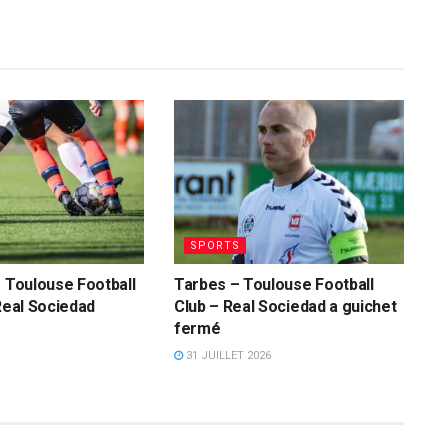
SPORTS
e Toulouse Football
Tarbes – Toulouse Football
 Real Sociedad
Club – Real Sociedad a guichet
fermé
31 JUILLET 2026