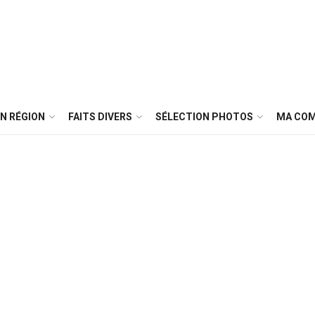
N RÉGION
FAITS DIVERS
SÉLECTION PHOTOS
MA CO