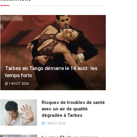
Tarbes en Tango démarre le 14 août : les
temps forts
7 AOÛT 2026
Risques de troubles de santé
avec un air de qualité
dégradée à Tarbes
7 AOÛT 2026