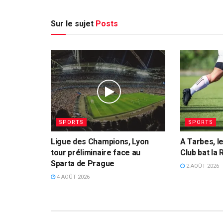
Sur le sujet
Posts
SPORTS
SPORTS
Ligue des Champions, Lyon
A Tarbes, l
tour préliminaire face au
Club bat la
Sparta de Prague
2 AOÛT 2026
4 AOÛT 2026