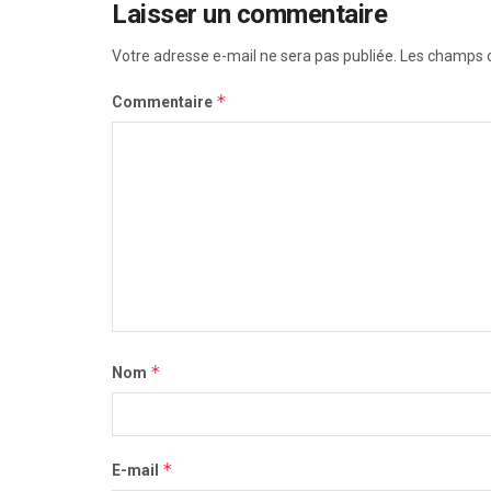
Laisser un commentaire
Votre adresse e-mail ne sera pas publiée.
Les champs o
*
Commentaire
*
Nom
*
E-mail