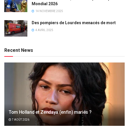
Mondial 2026
14 NOVEMBRE 2025
Des pompiers de Lourdes menacés de mort
4 AVRIL 2025
Recent News
Tom Holland et Zendaya (enfin) mariés ?
7 AOÛT 2026