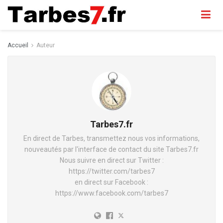
Accueil
Auteur
Tarbes7.fr
En direct de Tarbes, transmettez nous vos informations,
nouveautés par l'interface de contact du site Tarbes7.fr
Nous suivre en direct sur Twitter :
https://twitter.com/tarbes7
en direct sur Facebook :
https://www.facebook.com/tarbes7