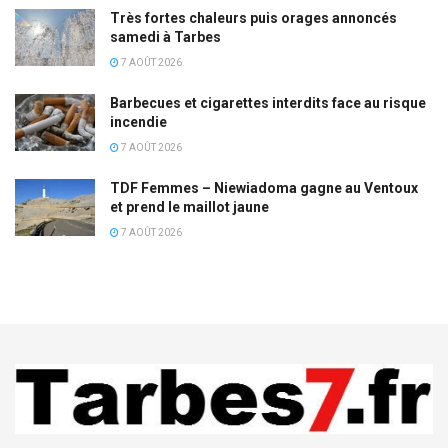
Très fortes chaleurs puis orages annoncés
samedi à Tarbes
7 AOÛT 2026
Barbecues et cigarettes interdits face au risque
incendie
7 AOÛT 2026
TDF Femmes – Niewiadoma gagne au Ventoux
et prend le maillot jaune
7 AOÛT 2026