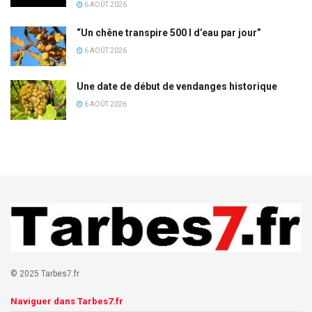
6 AOÛT 2026
“Un chêne transpire 500 l d’eau par jour”
6 AOÛT 2026
Une date de début de vendanges historique
6 AOÛT 2026
© 2025 Tarbes7.fr
Naviguer dans Tarbes7.fr