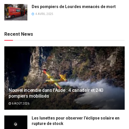
Des pompiers de Lourdes menacés de mort
4 AVRIL 2025
Recent News
Nouvel incendie dans l’Aude : 4 canadair et 240
pompiers mobilisés
6 AOÛT 2026
Les lunettes pour observer l’éclipse solaire en
rupture de stock