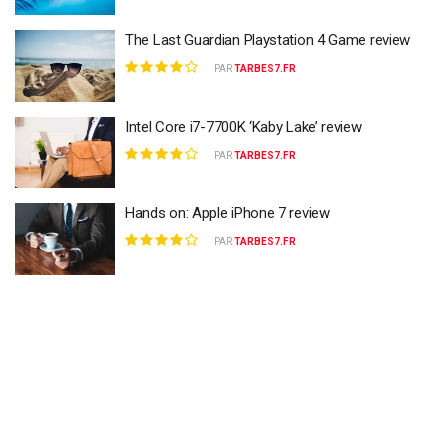
The Last Guardian Playstation 4 Game review
PAR
TARBES7.FR
Intel Core i7-7700K ‘Kaby Lake’ review
PAR
TARBES7.FR
Hands on: Apple iPhone 7 review
PAR
TARBES7.FR