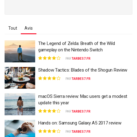
Tout
Avis
The Legend of Zelda: Breath of the Wild
gameplay on the Nintendo Switch
PAR
TARBES7.FR
Shadow Tactics: Blades of the Shogun Review
PAR
TARBES7.FR
macOS Sierra review: Mac users get a modest
update this year
PAR
TARBES7.FR
Hands on: Samsung Galaxy A5 2017 review
PAR
TARBES7.FR