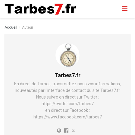
Accueil
Auteur
Tarbes7.fr
En direct de Tarbes, transmettez nous vos informations,
nouveautés par l'interface de contact du site Tarbes7.fr
Nous suivre en direct sur Twitter :
https://twitter.com/tarbes7
en direct sur Facebook :
https://www.facebook.com/tarbes7