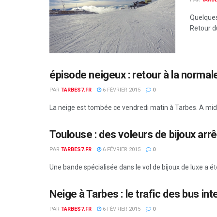
Quelques
Retour du
épisode neigeux : retour à la normal
PAR
TARBES7.FR
6 FÉVRIER 2015
0
La neige est tombée ce vendredi matin à Tarbes. A midi 
Toulouse : des voleurs de bijoux ar
PAR
TARBES7.FR
6 FÉVRIER 2015
0
Une bande spécialisée dans le vol de bijoux de luxe a ét
Neige à Tarbes : le trafic des bus in
PAR
TARBES7.FR
6 FÉVRIER 2015
0