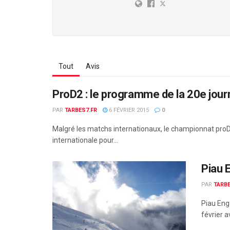
Tout
Avis
ProD2 : le programme de la 20e jou
PAR
TARBES7.FR
6 FÉVRIER 2015
0
Malgré les matchs internationaux, le championnat pro
internationale pour...
Piau 
PAR
TARBE
Piau Eng
février a