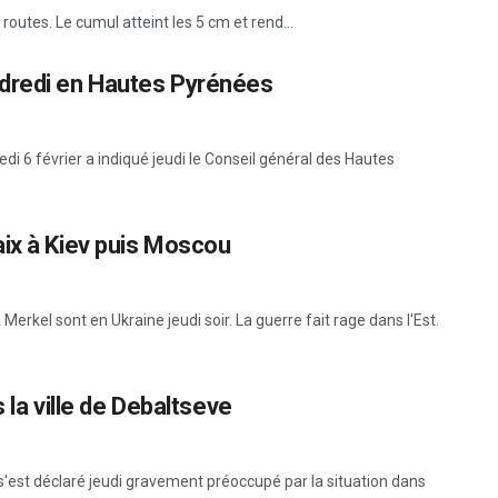
routes. Le cumul atteint les 5 cm et rend...
ndredi en Hautes Pyrénées
i 6 février a indiqué jeudi le Conseil général des Hautes
ix à Kiev puis Moscou
erkel sont en Ukraine jeudi soir. La guerre fait rage dans l'Est.
s la ville de Debaltseve
s'est déclaré jeudi gravement préoccupé par la situation dans