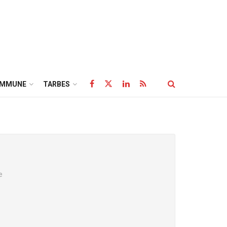
OMMUNE
TARBES
e