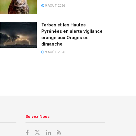
9 AOÛT 2026
Tarbes et les Hautes
Pyrénées en alerte vigilance
orange aux Orages ce
dimanche
9 AOÛT 2026
Suivez Nous