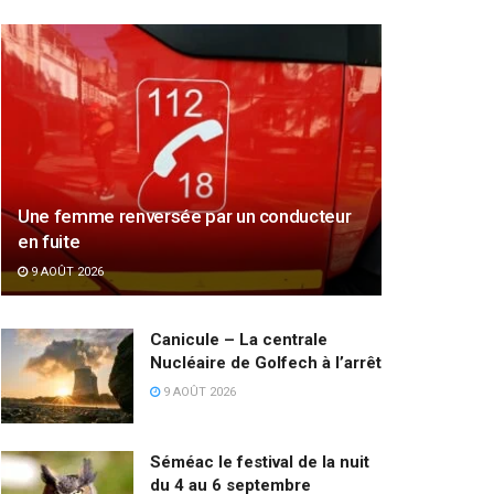
Une femme renversée par un conducteur
en fuite
9 AOÛT 2026
Canicule – La centrale
Nucléaire de Golfech à l’arrêt
9 AOÛT 2026
Séméac le festival de la nuit
du 4 au 6 septembre