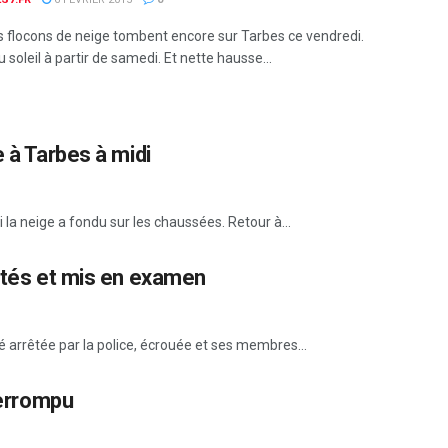
 flocons de neige tombent encore sur Tarbes ce vendredi.
 soleil à partir de samedi. Et nette hausse...
e à Tarbes à midi
la neige a fondu sur les chaussées. Retour à...
rêtés et mis en examen
é arrêtée par la police, écrouée et ses membres...
terrompu