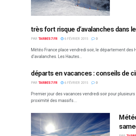
très fort risque d’avalanches dans 
PAR
TARBES7.FR
6 FÉVRIER 2015
0
Météo France place vendredi soir, le département des H
d'avalanches. Les Hautes...
départs en vacances : conseils de ci
PAR
TARBES7.FR
6 FÉVRIER 2015
0
Premier jour des vacances vendredi soir pour plusieurs a
proximité des massifs....
Météo 
same
PAR
TARBE