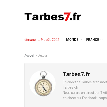
dimanche, 9 août, 2026
MONDE
FRANCE
Accueil
Auteur
Tarbes7.fr
En direct de Tarbes, transmet
Tarbes7.fr
Nous suivre en direct sur Twit
en direct sur Facebook : ht