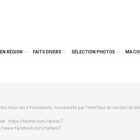
EN RÉGION
FAITS DIVERS
SÉLECTION PHOTOS
MA C
tez nous vos informations, nouveautés par l'interface de contact du sit
ter : https://twitter.com/tarbes7
tps://www.facebook.com/tarbes7