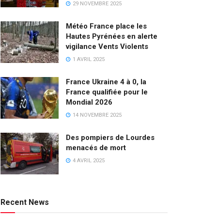
29 NOVEMBRE 2025
Météo France place les
Hautes Pyrénées en alerte
vigilance Vents Violents
1 AVRIL 2025
France Ukraine 4 à 0, la
France qualifiée pour le
Mondial 2026
14 NOVEMBRE 2025
Des pompiers de Lourdes
menacés de mort
4 AVRIL 2025
Recent News