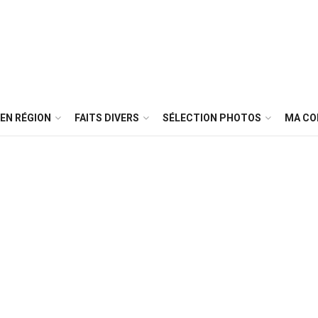
EN RÉGION
FAITS DIVERS
SÉLECTION PHOTOS
MA C