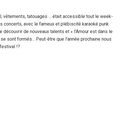
l, vêtements, tatouages … était accessible tout le week-
es concerts, avec le fameux et plébiscité karaoké punk
de découvrir de nouveaux talents et « l’Amour est dans le
s se sont formés… Peut-être que l’année prochaine nous
festival !?