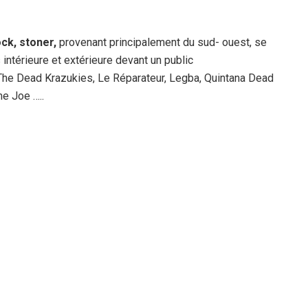
ck, stoner,
provenant principalement du sud- ouest, se
ntérieure et extérieure devant un public
 The Dead Krazukies, Le Réparateur, Legba, Quintana Dead
e Joe …..