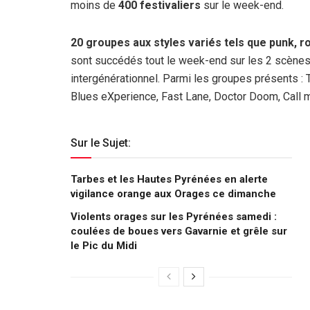
moins de
400 festivaliers
sur le week-end.
20 groupes aux styles variés tels que punk, ro
sont succédés tout le week-end sur les 2 scènes i
intergénérationnel. Parmi les groupes présents :
Blues eXperience, Fast Lane, Doctor Doom, Call m
Sur le Sujet:
Tarbes et les Hautes Pyrénées en alerte
vigilance orange aux Orages ce dimanche
Violents orages sur les Pyrénées samedi :
coulées de boues vers Gavarnie et grêle sur
le Pic du Midi