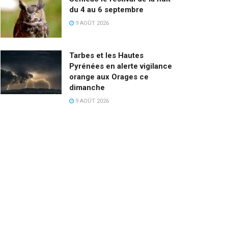
du 4 au 6 septembre
9 AOÛT 2026
Tarbes et les Hautes
Pyrénées en alerte vigilance
orange aux Orages ce
dimanche
9 AOÛT 2026