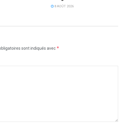
8 AOÛT 2026
*
bligatoires sont indiqués avec