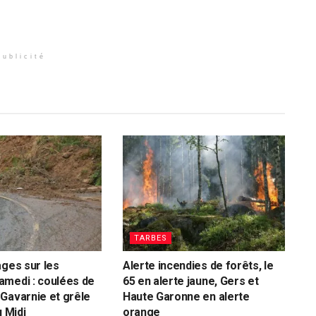
Publicité
TARBES
ages sur les
Alerte incendies de forêts, le
amedi : coulées de
65 en alerte jaune, Gers et
Gavarnie et grêle
Haute Garonne en alerte
u Midi
orange