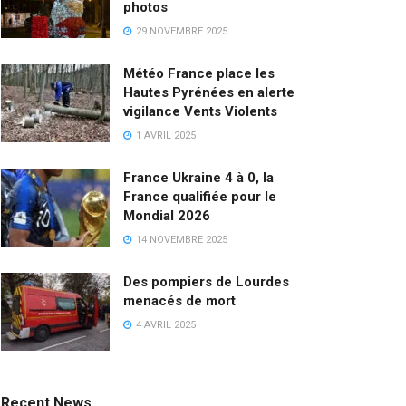
photos
29 NOVEMBRE 2025
Météo France place les
Hautes Pyrénées en alerte
vigilance Vents Violents
1 AVRIL 2025
France Ukraine 4 à 0, la
France qualifiée pour le
Mondial 2026
14 NOVEMBRE 2025
Des pompiers de Lourdes
menacés de mort
4 AVRIL 2025
Recent News