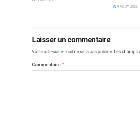
9 AOÛT 2026
Laisser un commentaire
Votre adresse e-mail ne sera pas publiée.
Les champs o
*
Commentaire