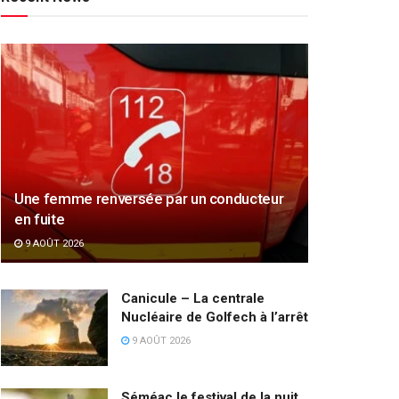
Une femme renversée par un conducteur
en fuite
9 AOÛT 2026
Canicule – La centrale
Nucléaire de Golfech à l’arrêt
9 AOÛT 2026
Séméac le festival de la nuit