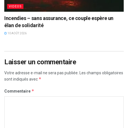
VIDEOS
Incendies – sans assurance, ce couple espère un
élan de solidarité
10 AOÛT 2026
Laisser un commentaire
Votre adresse e-mail ne sera pas publiée.
Les champs obligatoires
*
sont indiqués avec
*
Commentaire