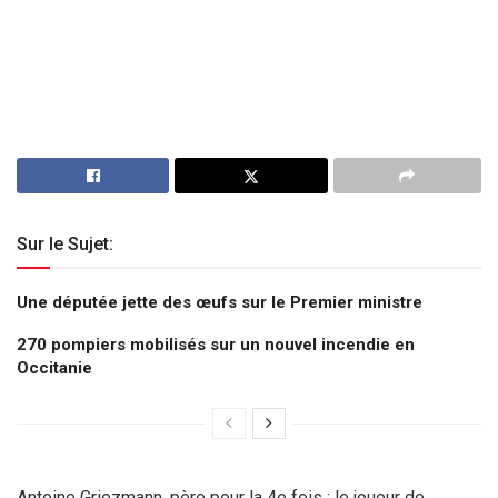
Sur le Sujet:
Une députée jette des œufs sur le Premier ministre
270 pompiers mobilisés sur un nouvel incendie en
Occitanie
Antoine Griezmann, père pour la 4e fois : le joueur de