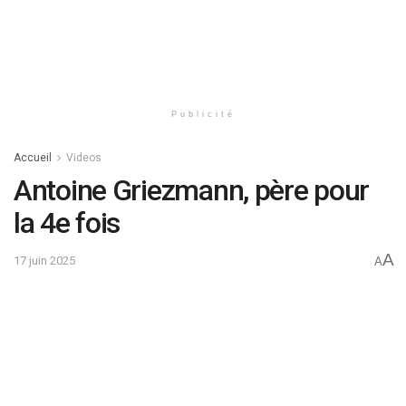
Publicité
Accueil
Videos
Antoine Griezmann, père pour
la 4e fois
A
17 juin 2025
A