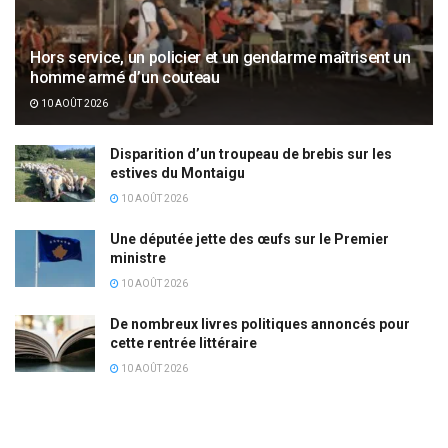
Hors service, un policier et un gendarme maîtrisent un
homme armé d’un couteau
10 AOÛT 2026
Disparition d’un troupeau de brebis sur les
estives du Montaigu
10 AOÛT 2026
Une députée jette des œufs sur le Premier
ministre
10 AOÛT 2026
De nombreux livres politiques annoncés pour
cette rentrée littéraire
10 AOÛT 2026