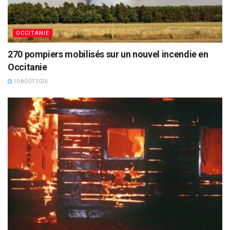
OCCITANIE
270 pompiers mobilisés sur un nouvel incendie en
Occitanie
10 AOÛT 2026