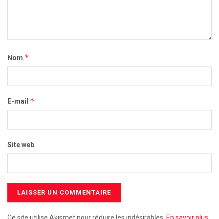
*
Nom
*
E-mail
Site web
Ce site utilise Akismet pour réduire les indésirables.
En savoir plus