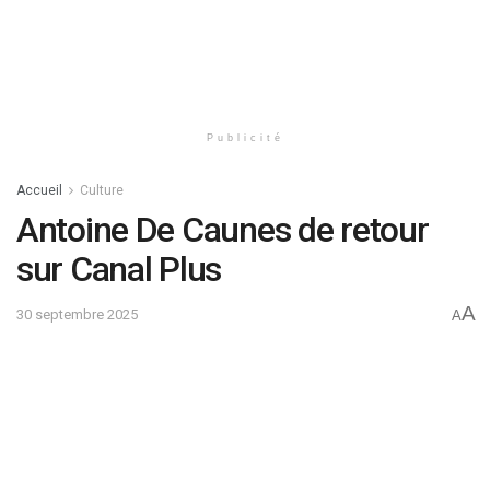
Publicité
Accueil
Culture
Antoine De Caunes de retour
sur Canal Plus
A
30 septembre 2025
A