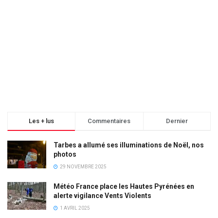
Les + lus
Commentaires
Dernier
Tarbes a allumé ses illuminations de Noël, nos
photos
29 NOVEMBRE 2025
Météo France place les Hautes Pyrénées en
alerte vigilance Vents Violents
1 AVRIL 2025