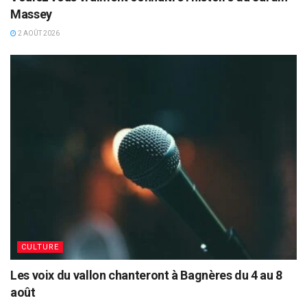
Massey
2 AOÛT 2026
CULTURE
Les voix du vallon chanteront à Bagnères du 4 au 8
août