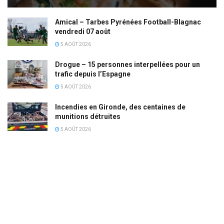
Amical – Tarbes Pyrénées Football-Blagnac
vendredi 07 août
5 AOÛT 2026
Drogue – 15 personnes interpellées pour un
trafic depuis l’Espagne
5 AOÛT 2026
Incendies en Gironde, des centaines de
munitions détruites
5 AOÛT 2026