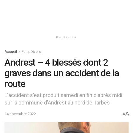
Publicité
Accueil
Faits Divers
Andrest – 4 blessés dont 2
graves dans un accident de la
route
L'accident s'est produit samedi en fin d'après midi
sur la commune d'Andrest au nord de Tarbes
A
14 novembre 2022
A