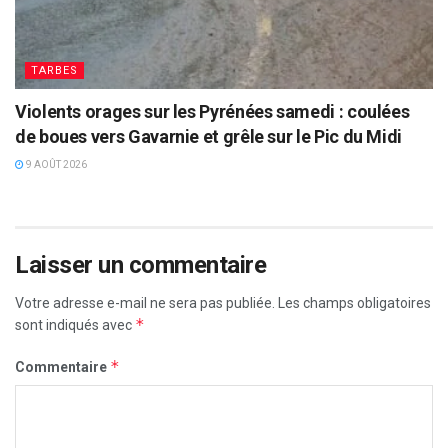
TARBES
Violents orages sur les Pyrénées samedi : coulées
de boues vers Gavarnie et grêle sur le Pic du Midi
9 AOÛT 2026
Laisser un commentaire
Votre adresse e-mail ne sera pas publiée.
Les champs obligatoires
*
sont indiqués avec
*
Commentaire