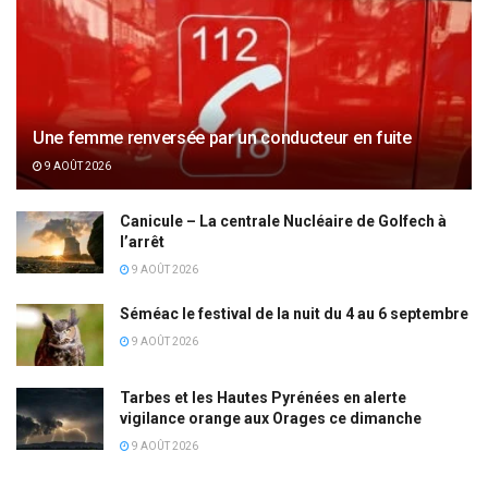
Une femme renversée par un conducteur en fuite
9 AOÛT 2026
Canicule – La centrale Nucléaire de Golfech à
l’arrêt
9 AOÛT 2026
Séméac le festival de la nuit du 4 au 6 septembre
9 AOÛT 2026
Tarbes et les Hautes Pyrénées en alerte
vigilance orange aux Orages ce dimanche
9 AOÛT 2026