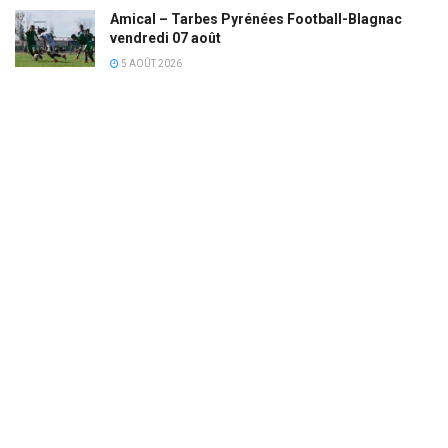
Amical – Tarbes Pyrénées Football-Blagnac
vendredi 07 août
5 AOÛT 2026