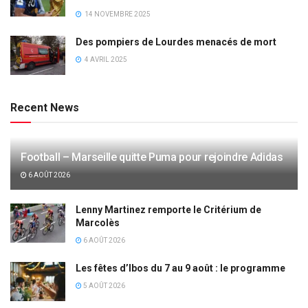
14 NOVEMBRE 2025
Des pompiers de Lourdes menacés de mort
4 AVRIL 2025
Recent News
Football – Marseille quitte Puma pour rejoindre Adidas
6 AOÛT 2026
Lenny Martinez remporte le Critérium de
Marcolès
6 AOÛT 2026
Les fêtes d’Ibos du 7 au 9 août : le programme
5 AOÛT 2026