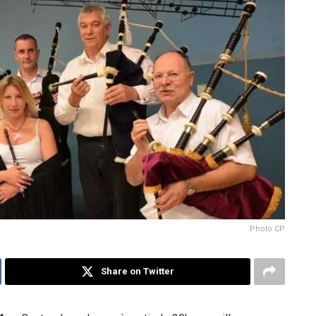
Photo CP
Share on Twitter