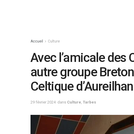
Accueil
Culture
Avec l’amicale des C
autre groupe Breton
Celtique d’Aureilhan
29 février 2024
dans
Culture
,
Tarbes