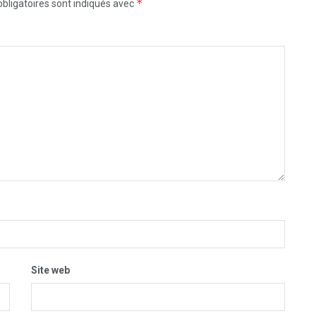
*
bligatoires sont indiqués avec
Site web