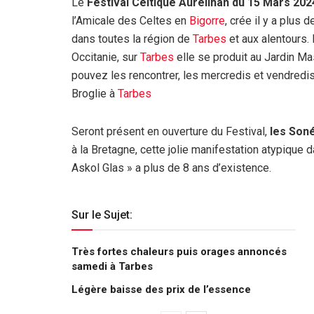
Le
Festival Celtique Aureilhan du 15 Mars 202
l’Amicale des Celtes en
Bigorre
, crée il y a plus
dans toutes la région de
Tarbes
et aux alentours. 
Occitanie, sur
Tarbes
elle se produit au Jardin Ma
pouvez les rencontrer, les mercredis et vendredis
Broglie à
Tarbes
Seront présent en ouverture du Festival,
les Son
à la Bretagne, cette jolie manifestation atypique 
Askol Glas » a plus de 8 ans d’existence.
Sur le Sujet:
Très fortes chaleurs puis orages annoncés
samedi à Tarbes
Légère baisse des prix de l’essence