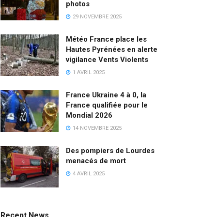
photos
29 NOVEMBRE 2025
Météo France place les
Hautes Pyrénées en alerte
vigilance Vents Violents
1 AVRIL 2025
France Ukraine 4 à 0, la
France qualifiée pour le
Mondial 2026
14 NOVEMBRE 2025
Des pompiers de Lourdes
menacés de mort
4 AVRIL 2025
Recent News