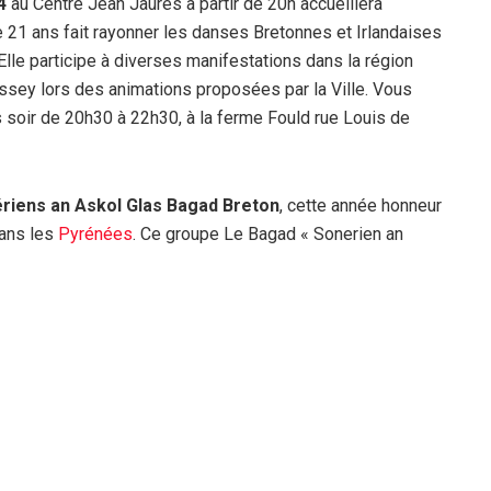
4
au Centre Jean Jaures à partir de 20h accueillera
 de 21 ans fait rayonner les danses Bretonnes et Irlandaises
Elle participe à diverses manifestations dans la région
ssey lors des animations proposées par la Ville. Vous
 soir de 20h30 à 22h30, à la ferme Fould rue Louis de
ériens an Askol Glas Bagad Breton
, cette année honneur
dans les
Pyrénées
. Ce groupe Le Bagad « Sonerien an