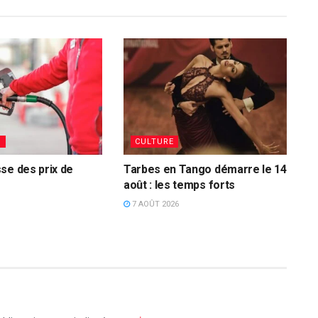
S
CULTURE
se des prix de
Tarbes en Tango démarre le 14
août : les temps forts
7 AOÛT 2026