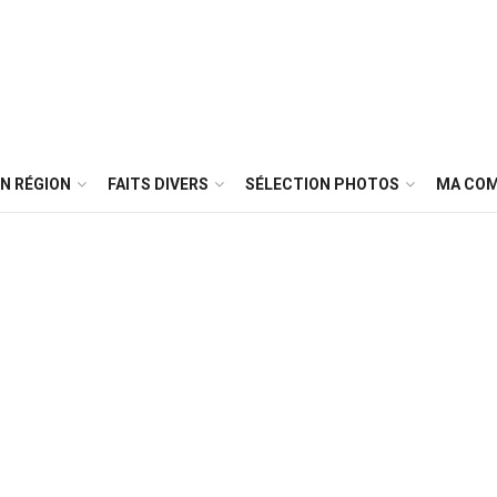
N RÉGION
FAITS DIVERS
SÉLECTION PHOTOS
MA CO