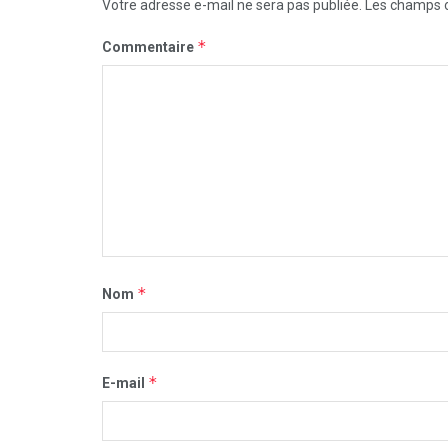
Votre adresse e-mail ne sera pas publiée.
Les champs o
*
Commentaire
*
Nom
*
E-mail