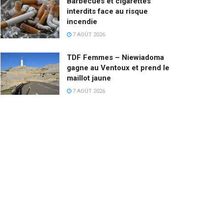
Barbecues et cigarettes
interdits face au risque
incendie
7 AOÛT 2026
TDF Femmes – Niewiadoma
gagne au Ventoux et prend le
maillot jaune
7 AOÛT 2026