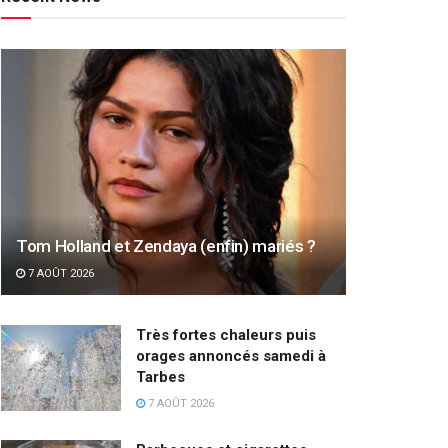
Tom Holland et Zendaya (enfin) mariés ?
7 AOÛT 2026
Très fortes chaleurs puis
orages annoncés samedi à
Tarbes
7 AOÛT 2026