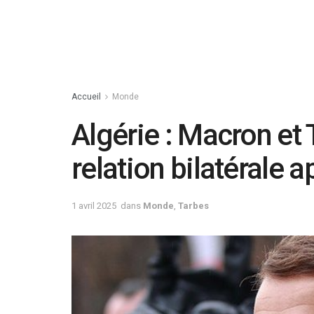
Accueil
Monde
Algérie : Macron et
relation bilatérale 
1 avril 2025
dans
Monde
,
Tarbes