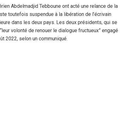
érien Abdelmadjid Tebboune ont acté une relance de la
este toutefois suspendue à la libération de l’écrivain
rieure dans les deux pays. Les deux présidents, qui se
é “leur volonté de renouer le dialogue fructueux” engagé
oût 2022, selon un communiqué.