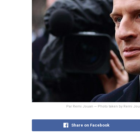
Par Remi Jouan — Photo taken by Remi Jou
Share on Facebook