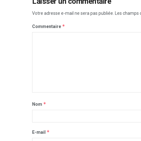
Laisser un commentaire
Votre adresse e-mail ne sera pas publiée.
Les champs o
*
Commentaire
*
Nom
*
E-mail