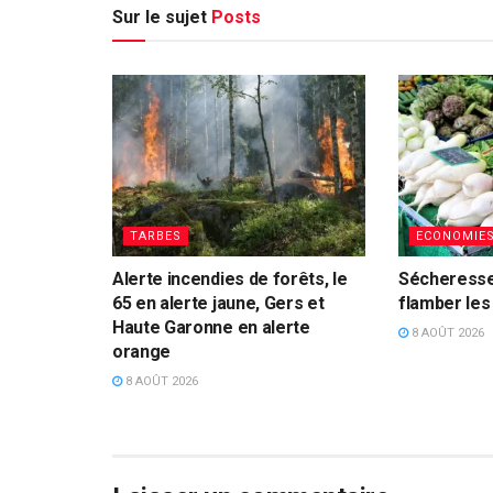
Sur le sujet
Posts
TARBES
ECONOMIE
Alerte incendies de forêts, le
Sécheresse
65 en alerte jaune, Gers et
flamber les
Haute Garonne en alerte
8 AOÛT 2026
orange
8 AOÛT 2026