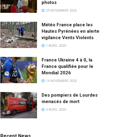
photos
29 NOVEMBRE 2025
Météo France place les
Hautes Pyrénées en alerte
vigilance Vents Violents
1 AVRIL 2025
France Ukraine 4 à 0, la
France qualifiée pour le
Mondial 2026
14 NOVEMBRE 2025
Des pompiers de Lourdes
menacés de mort
4 AVRIL 2025
Recent News