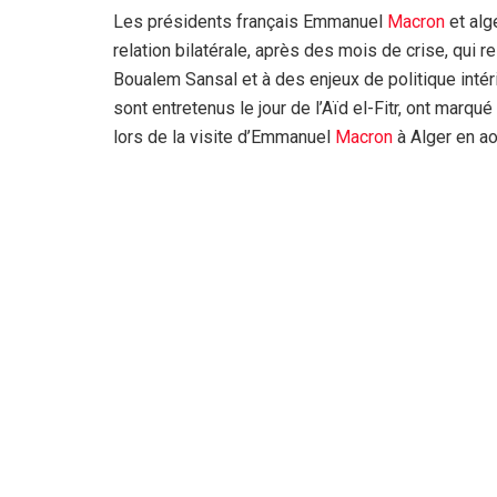
Les présidents français Emmanuel
Macron
et alg
relation bilatérale, après des mois de crise, qui r
Boualem Sansal et à des enjeux de politique inté
sont entretenus le jour de l’Aïd el-Fitr, ont marqu
lors de la visite d’Emmanuel
Macron
à Alger en a