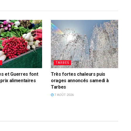
S
TARBES
s et Guerres font
Très fortes chaleurs puis
 prix alimentaires
orages annoncés samedi à
Tarbes
7 AOÛT 2026