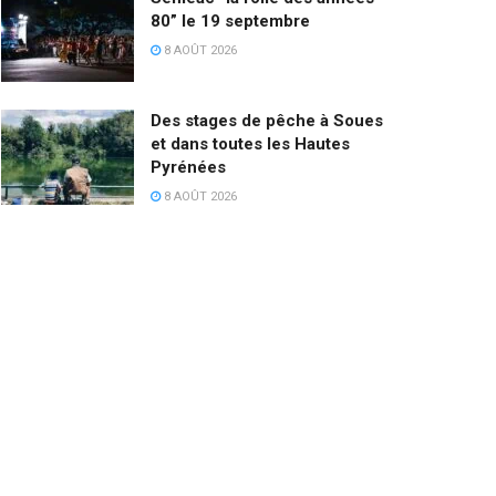
80” le 19 septembre
8 AOÛT 2026
Des stages de pêche à Soues
et dans toutes les Hautes
Pyrénées
8 AOÛT 2026