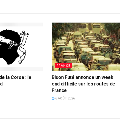
FRANCE
e la Corse : le
Bison Futé annonce un week
d
end difficile sur les routes de
France
6 AOÛT 2026