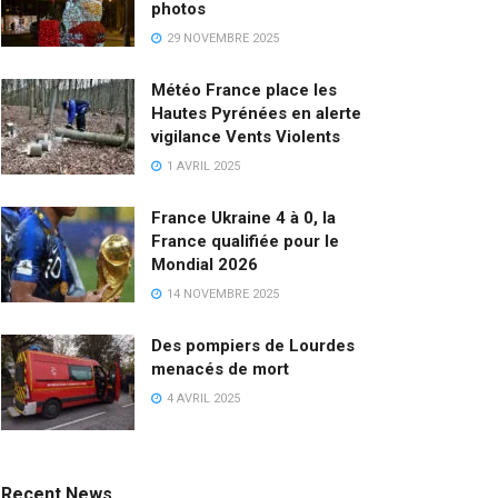
photos
29 NOVEMBRE 2025
Météo France place les
Hautes Pyrénées en alerte
vigilance Vents Violents
1 AVRIL 2025
France Ukraine 4 à 0, la
France qualifiée pour le
Mondial 2026
14 NOVEMBRE 2025
Des pompiers de Lourdes
menacés de mort
4 AVRIL 2025
Recent News