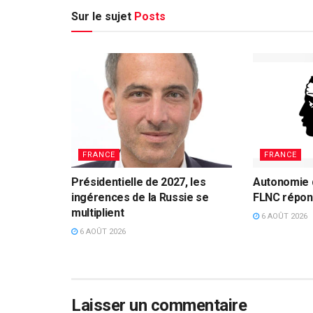
Sur le sujet
Posts
FRANCE
FRANCE
Présidentielle de 2027, les
Autonomie d
ingérences de la Russie se
FLNC répon
multiplient
6 AOÛT 2026
6 AOÛT 2026
Laisser un commentaire