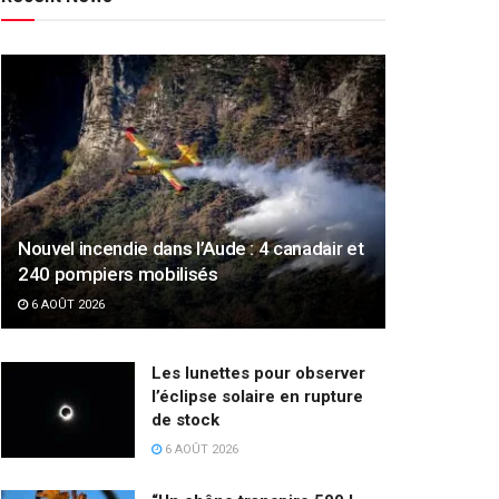
Nouvel incendie dans l’Aude : 4 canadair et
240 pompiers mobilisés
6 AOÛT 2026
Les lunettes pour observer
l’éclipse solaire en rupture
de stock
6 AOÛT 2026