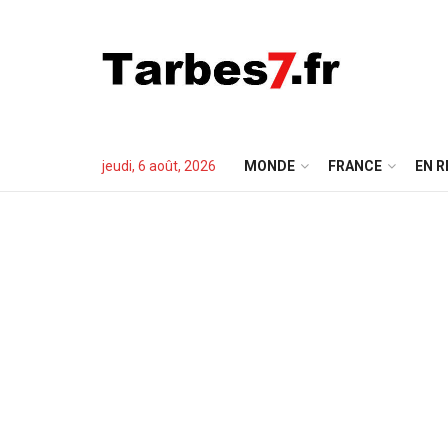
jeudi, 6 août, 2026
MONDE
FRANCE
EN R