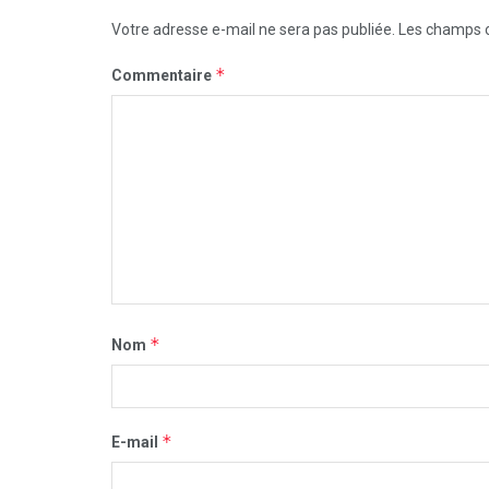
Votre adresse e-mail ne sera pas publiée.
Les champs o
*
Commentaire
*
Nom
*
E-mail