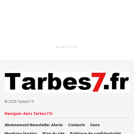
Publicité
© 2025 Tarbes7.fr
Naviguer dans Tarbes7.fr
Abonnement Newsletter Alerte
Contacts
liens
Mentions légales
Plan du site
Politique de confidentialité