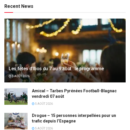
Recent News
Les fêtes d’Ibos du 7 au 9 août : le programme
5 AOÛT 2026
Amical – Tarbes Pyrénées Football-Blagnac
vendredi 07 août
5 AOÛT 2026
Drogue – 15 personnes interpellées pour un
trafic depuis l’Espagne
5 AOÛT 2026