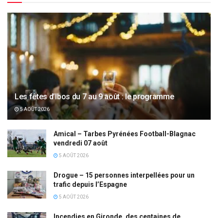
Les fêtes d’Ibos du 7 au 9 août : le programme
5 AOÛT 2026
Amical – Tarbes Pyrénées Football-Blagnac
vendredi 07 août
5 AOÛT 2026
Drogue – 15 personnes interpellées pour un
trafic depuis l’Espagne
5 AOÛT 2026
Incendies en Gironde, des centaines de