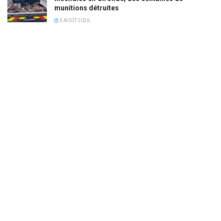
munitions détruites
5 AOÛT 2026