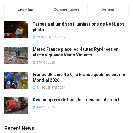
Les + lus
Commentaires
Dernier
Tarbes a allumé ses illuminations de Noël, nos
photos
29 NOVEMBRE 2025
Météo France place les Hautes Pyrénées en
alerte vigilance Vents Violents
1 AVRIL 2025
France Ukraine 4 à 0, la France qualifiée pour le
Mondial 2026
14 NOVEMBRE 2025
Des pompiers de Lourdes menacés de mort
4 AVRIL 2025
Recent News