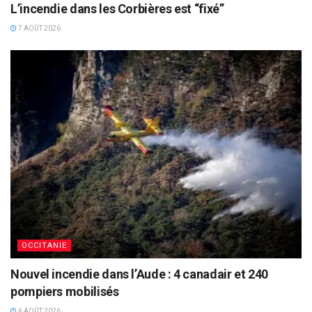
L’incendie dans les Corbières est “fixé”
7 AOÛT 2026
OCCITANIE
Nouvel incendie dans l’Aude : 4 canadair et 240
pompiers mobilisés
6 AOÛT 2026