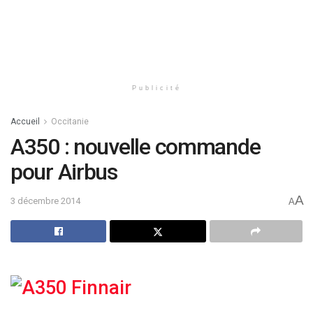
Publicité
Accueil
Occitanie
A350 : nouvelle commande
pour Airbus
A
3 décembre 2014
A