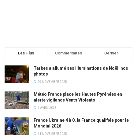
Les + lus
Commentaires
Dernier
Tarbes a allumé ses illuminations de Noël, nos
photos
29 NOVEMBRE 2025
Météo France place les Hautes Pyrénées en
alerte vigilance Vents Violents
1 AVRIL 2025
France Ukraine 4 à 0, la France qualifiée pour le
Mondial 2026
14 NOVEMBRE 2025