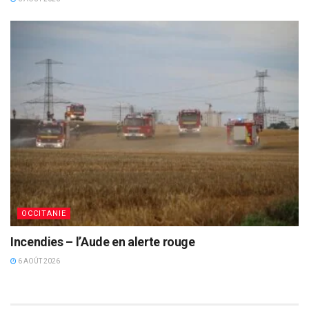
OCCITANIE
Incendies – l’Aude en alerte rouge
6 AOÛT 2026