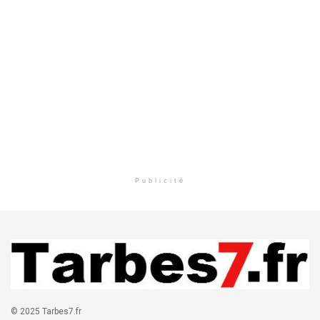
Publicité
© 2025 Tarbes7.fr