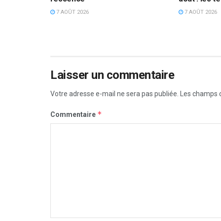
7 AOÛT 2026
7 AOÛT 2026
Laisser un commentaire
Votre adresse e-mail ne sera pas publiée.
Les champs o
*
Commentaire