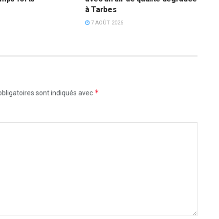
à Tarbes
7 AOÛT 2026
*
bligatoires sont indiqués avec