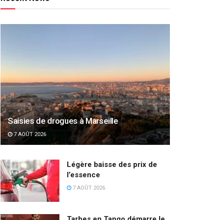
Saisies de drogues à Marseille
7 AOÛT 2026
Légère baisse des prix de
l’essence
7 AOÛT 2026
Tarbes en Tango démarre le