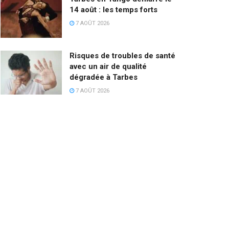
14 août : les temps forts
7 AOÛT 2026
Risques de troubles de santé
avec un air de qualité
dégradée à Tarbes
7 AOÛT 2026