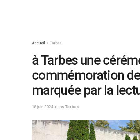
Accueil
Tarbes
à Tarbes une cérém
commémoration de l
marquée par la lect
18 juin 2024
dans
Tarbes