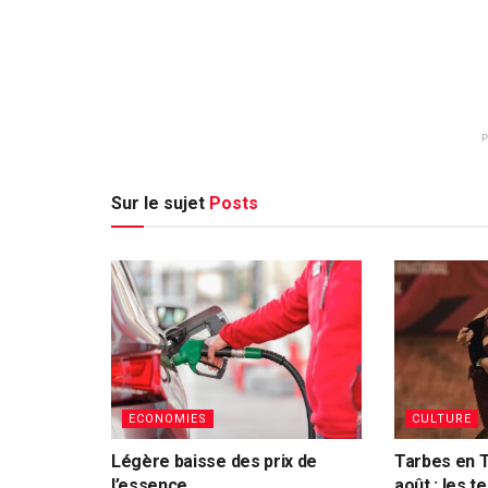
Sur le sujet
Posts
ECONOMIES
CULTURE
Légère baisse des prix de
Tarbes en 
l’essence
août : les t