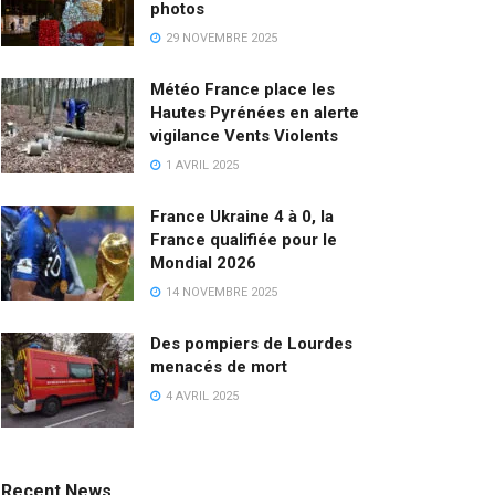
photos
29 NOVEMBRE 2025
Météo France place les
Hautes Pyrénées en alerte
vigilance Vents Violents
1 AVRIL 2025
France Ukraine 4 à 0, la
France qualifiée pour le
Mondial 2026
14 NOVEMBRE 2025
Des pompiers de Lourdes
menacés de mort
4 AVRIL 2025
Recent News