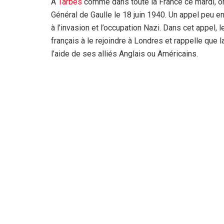
A
Tarbes
comme dans toute la France ce mardi, on
Général de Gaulle le 18 juin 1940. Un appel peu e
à l’invasion et l’occupation Nazi. Dans cet appel, 
français à le rejoindre à Londres et rappelle que 
l’aide de ses alliés Anglais ou Américains.