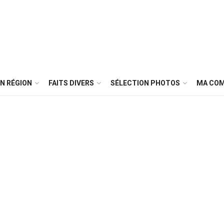
N RÉGION
FAITS DIVERS
SÉLECTION PHOTOS
MA CO