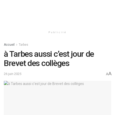
Publicité
Accueil
Tarbes
à Tarbes aussi c’est jour de
Brevet des collèges
A
26 juin 2025
A