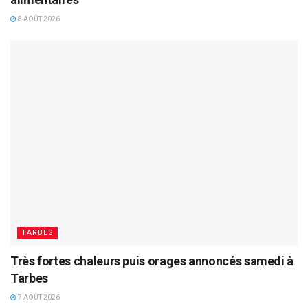
8 AOÛT 2026
TARBES
Très fortes chaleurs puis orages annoncés samedi à
Tarbes
7 AOÛT 2026