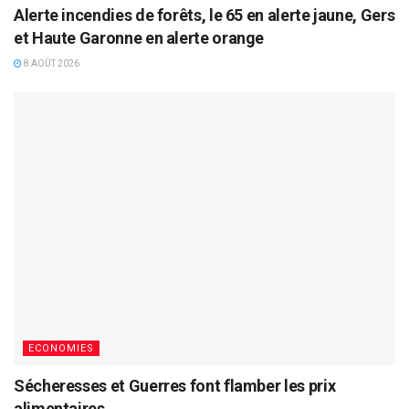
Alerte incendies de forêts, le 65 en alerte jaune, Gers
et Haute Garonne en alerte orange
8 AOÛT 2026
ECONOMIES
Sécheresses et Guerres font flamber les prix
alimentaires