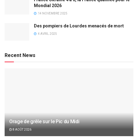
Mondial 2026
14 NOVEMBRE 2025
Des pompiers de Lourdes menacés de mort
4 AVRIL 2025
Recent News
Orage de grêle sur le Pic du Midi
8 AOÛT 2026