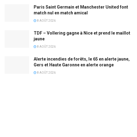
Paris Saint Germain et Manchester United font
match nul en match amical
8 AOÛT 2026
TDF – Vollering gagne à Nice et prend le maillot
jaune
8 AOÛT 2026
Alerte incendies de forêts, le 65 en alerte jaune,
Gers et Haute Garonne en alerte orange
8 AOÛT 2026