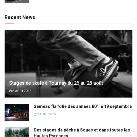
Recent News
Stages de skate à Tournay du 26 au 28 août
8 AOÛT 2026
Séméac “la folie des années 80” le 19 septembre
8 AOÛT 2026
Des stages de pêche à Soues et dans toutes les
Hautes Pyrénées