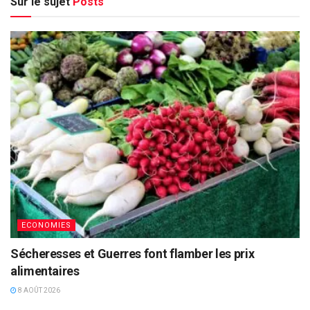
Sur le sujet
Posts
ECONOMIES
Sécheresses et Guerres font flamber les prix
alimentaires
8 AOÛT 2026