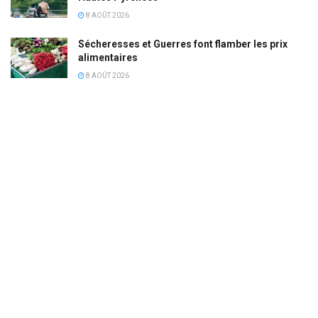
8 AOÛT 2026
Sécheresses et Guerres font flamber les prix
alimentaires
8 AOÛT 2026