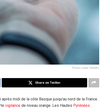
Photo Lukáš Vaňátko
Share on Twitter
 après midi de la côte Basque jusqu’au nord de la France.
rte
vigilance
de niveau orange. Les Hautes
Pyrénées