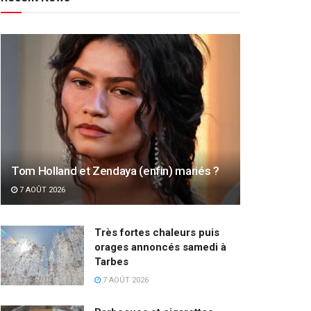
Tom Holland et Zendaya (enfin) mariés ?
7 AOÛT 2026
Très fortes chaleurs puis
orages annoncés samedi à
Tarbes
7 AOÛT 2026