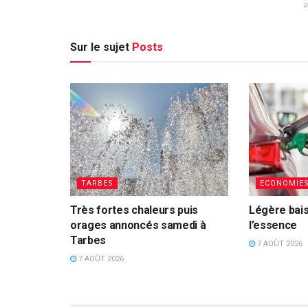
Sur le sujet
Posts
TARBES
ECONOMIE
Très fortes chaleurs puis
Légère bais
orages annoncés samedi à
l’essence
Tarbes
7 AOÛT 2026
7 AOÛT 2026