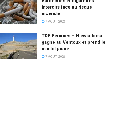
Barbecues et cigarettes
interdits face au risque
incendie
7 AOÛT 2026
TDF Femmes – Niewiadoma
gagne au Ventoux et prend le
maillot jaune
7 AOÛT 2026