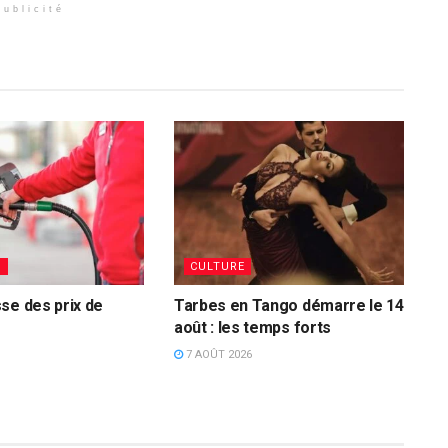
Publicité
S
CULTURE
se des prix de
Tarbes en Tango démarre le 14
août : les temps forts
7 AOÛT 2026