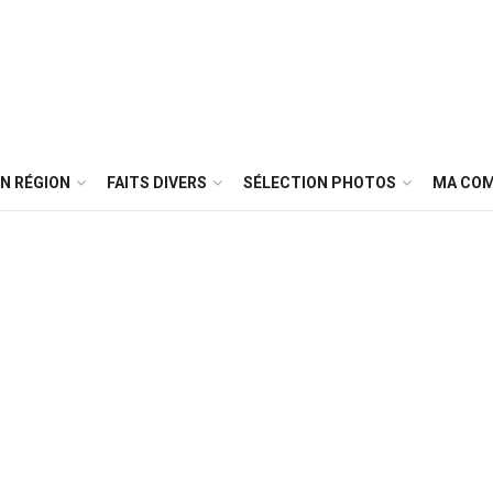
N RÉGION
FAITS DIVERS
SÉLECTION PHOTOS
MA CO