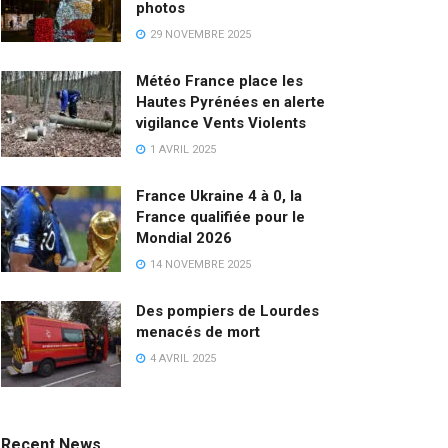
photos
29 NOVEMBRE 2025
Météo France place les
Hautes Pyrénées en alerte
vigilance Vents Violents
1 AVRIL 2025
France Ukraine 4 à 0, la
France qualifiée pour le
Mondial 2026
14 NOVEMBRE 2025
Des pompiers de Lourdes
menacés de mort
4 AVRIL 2025
Recent News