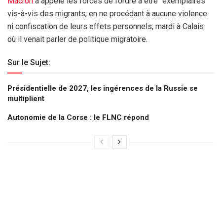
Macron
a appelé les forces de l’ordre à être “exemplaires”
vis-à-vis des migrants, en ne procédant à aucune violence
ni confiscation de leurs effets personnels, mardi à Calais
où il venait parler de politique migratoire.
Sur le Sujet:
Présidentielle de 2027, les ingérences de la Russie se
multiplient
Autonomie de la Corse : le FLNC répond