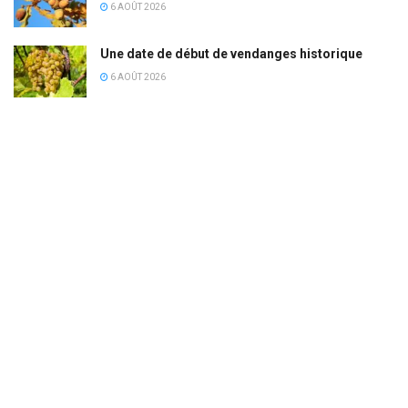
6 AOÛT 2026
Une date de début de vendanges historique
6 AOÛT 2026