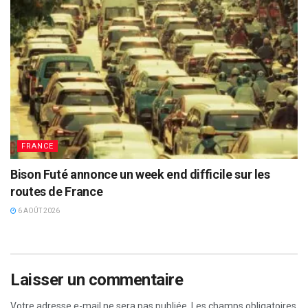
FRANCE
Bison Futé annonce un week end difficile sur les
routes de France
6 AOÛT 2026
Laisser un commentaire
Votre adresse e-mail ne sera pas publiée.
Les champs obligatoires