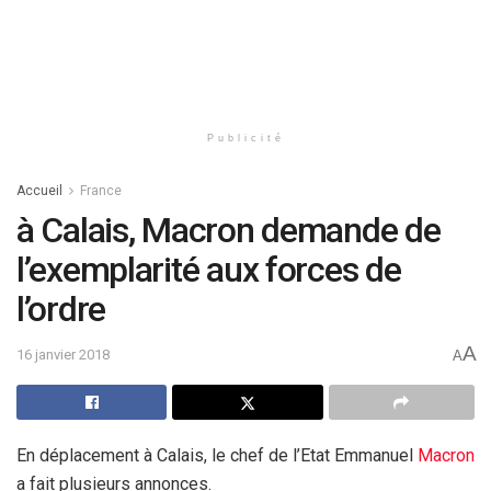
Publicité
Accueil
France
à Calais, Macron demande de
l’exemplarité aux forces de
l’ordre
A
16 janvier 2018
A
En déplacement à Calais, le chef de l’Etat Emmanuel
Macron
a fait plusieurs annonces.