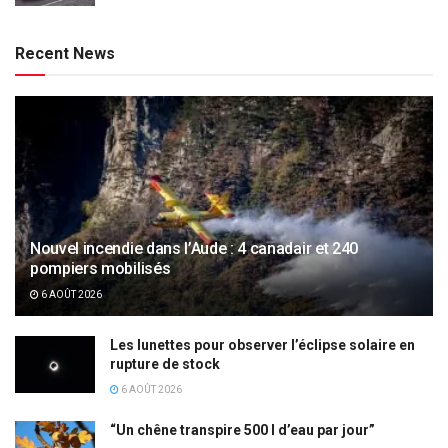
Recent News
Nouvel incendie dans l’Aude : 4 canadair et 240
pompiers mobilisés
6 AOÛT 2026
Les lunettes pour observer l’éclipse solaire en
rupture de stock
6 AOÛT 2026
“Un chêne transpire 500 l d’eau par jour”