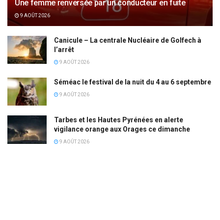
Une femme renversée par un conducteur en fuite
9 AOÛT 2026
Canicule – La centrale Nucléaire de Golfech à
l’arrêt
9 AOÛT 2026
Séméac le festival de la nuit du 4 au 6 septembre
9 AOÛT 2026
Tarbes et les Hautes Pyrénées en alerte
vigilance orange aux Orages ce dimanche
9 AOÛT 2026