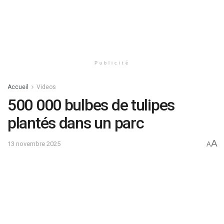
Publicité
Accueil
Videos
500 000 bulbes de tulipes
plantés dans un parc
A
13 novembre 2025
A