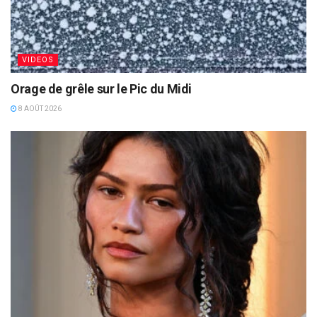
VIDEOS
Orage de grêle sur le Pic du Midi
8 AOÛT 2026