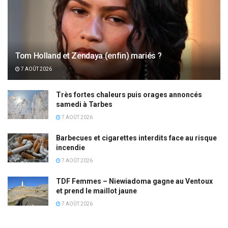
Tom Holland et Zendaya (enfin) mariés ?
7 AOÛT 2026
Très fortes chaleurs puis orages annoncés
samedi à Tarbes
7 AOÛT 2026
Barbecues et cigarettes interdits face au risque
incendie
7 AOÛT 2026
TDF Femmes – Niewiadoma gagne au Ventoux
et prend le maillot jaune
7 AOÛT 2026