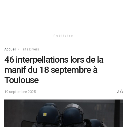
Publicité
Accueil
Faits Divers
46 interpellations lors de la
manif du 18 septembre à
Toulouse
A
19 septembre 2025
A