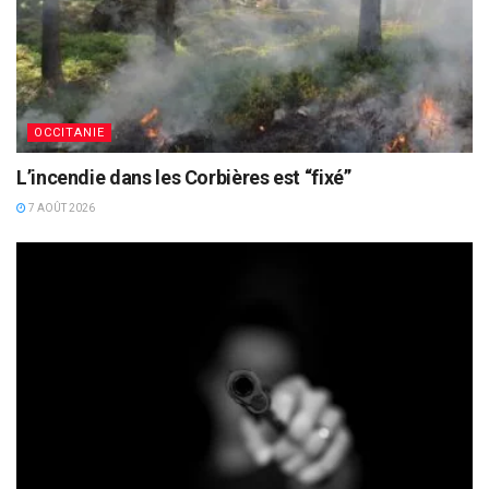
OCCITANIE
L’incendie dans les Corbières est “fixé”
7 AOÛT 2026