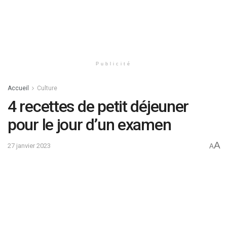
Publicité
Accueil
Culture
4 recettes de petit déjeuner
pour le jour d’un examen
A
27 janvier 2023
A