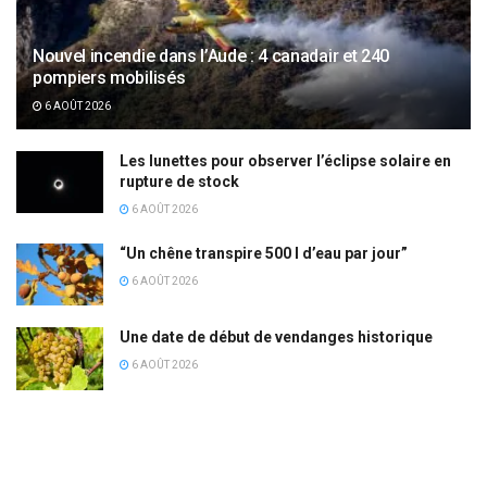
Nouvel incendie dans l’Aude : 4 canadair et 240
pompiers mobilisés
6 AOÛT 2026
Les lunettes pour observer l’éclipse solaire en
rupture de stock
6 AOÛT 2026
“Un chêne transpire 500 l d’eau par jour”
6 AOÛT 2026
Une date de début de vendanges historique
6 AOÛT 2026