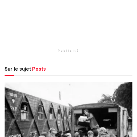
Publicité
Sur le sujet
Posts