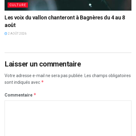
CULTURE
Les voix du vallon chanteront à Bagnères du 4 au 8
août
2 AOÛT 2026
Laisser un commentaire
Votre adresse e-mail ne sera pas publiée.
Les champs obligatoires
*
sont indiqués avec
*
Commentaire