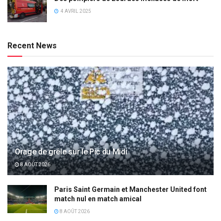
4 AVRIL 2025
Recent News
Orage de grêle sur le Pic du Midi
8 AOÛT 2026
Paris Saint Germain et Manchester United font
match nul en match amical
8 AOÛT 2026