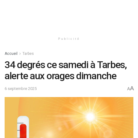
Publicité
Accueil
Tarbes
34 degrés ce samedi à Tarbes,
alerte aux orages dimanche
A
6 septembre 2025
A