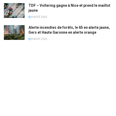
TDF – Vollering gagne à Nice et prend le maillot
jaune
8 AOÛT 2026
Alerte incendies de forêts, le 65 en alerte jaune,
Gers et Haute Garonne en alerte orange
8 AOÛT 2026