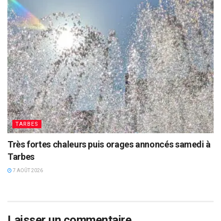
TARBES
Très fortes chaleurs puis orages annoncés samedi à
Tarbes
7 AOÛT 2026
Laisser un commentaire