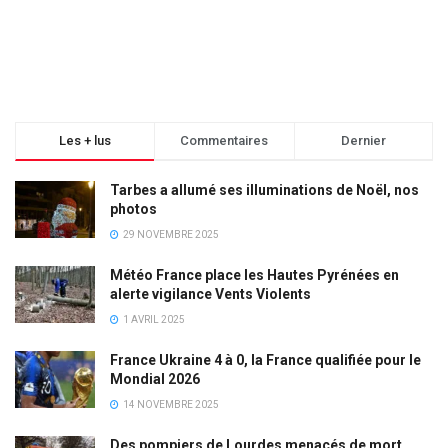
Les + lus
Commentaires
Dernier
Tarbes a allumé ses illuminations de Noël, nos
photos
29 NOVEMBRE 2025
Météo France place les Hautes Pyrénées en
alerte vigilance Vents Violents
1 AVRIL 2025
France Ukraine 4 à 0, la France qualifiée pour le
Mondial 2026
14 NOVEMBRE 2025
Des pompiers de Lourdes menacés de mort