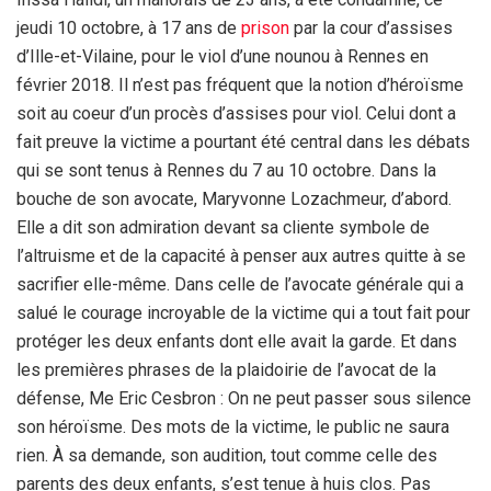
jeudi 10 octobre, à 17 ans de
prison
par la cour d’assises
d’Ille-et-Vilaine, pour le viol d’une nounou à Rennes en
février 2018. Il n’est pas fréquent que la notion d’héroïsme
soit au coeur d’un procès d’assises pour viol. Celui dont a
fait preuve la victime a pourtant été central dans les débats
qui se sont tenus à Rennes du 7 au 10 octobre. Dans la
bouche de son avocate, Maryvonne Lozachmeur, d’abord.
Elle a dit son admiration devant sa cliente symbole de
l’altruisme et de la capacité à penser aux autres quitte à se
sacrifier elle-même. Dans celle de l’avocate générale qui a
salué le courage incroyable de la victime qui a tout fait pour
protéger les deux enfants dont elle avait la garde. Et dans
les premières phrases de la plaidoirie de l’avocat de la
défense, Me Eric Cesbron : On ne peut passer sous silence
son héroïsme. Des mots de la victime, le public ne saura
rien. À sa demande, son audition, tout comme celle des
parents des deux enfants, s’est tenue à huis clos. Pas