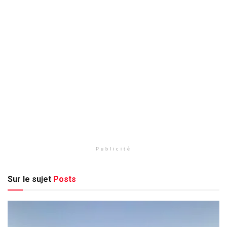
Publicité
Sur le sujet
Posts