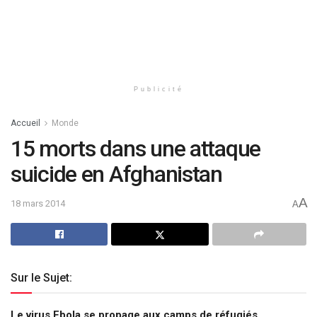
Publicité
Accueil
Monde
15 morts dans une attaque
suicide en Afghanistan
A
18 mars 2014
A
Sur le Sujet:
Le virus Ebola se propage aux camps de réfugiés