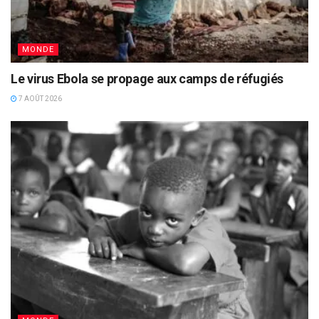
MONDE
Le virus Ebola se propage aux camps de réfugiés
7 AOÛT 2026