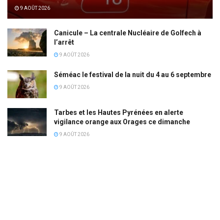
9 AOÛT 2026
Canicule – La centrale Nucléaire de Golfech à
l’arrêt
9 AOÛT 2026
Séméac le festival de la nuit du 4 au 6 septembre
9 AOÛT 2026
Tarbes et les Hautes Pyrénées en alerte
vigilance orange aux Orages ce dimanche
9 AOÛT 2026