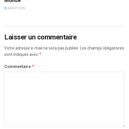
Monde
6 AOÛT 2026
Laisser un commentaire
Votre adresse e-mail ne sera pas publiée.
Les champs obligatoires
*
sont indiqués avec
*
Commentaire