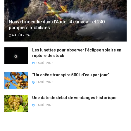
Nouvel incendie dans l’Aude : 4 canadair et 240
pompiers mobilisés
6 AOÛT 2026
Les lunettes pour observer l’éclipse solaire en
rupture de stock
6 AOÛT 2026
“Un chêne transpire 500 l d’eau par jour”
6 AOÛT 2026
Une date de début de vendanges historique
6 AOÛT 2026