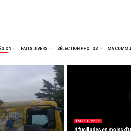
ÉGION
FAITS DIVERS
SÉLECTION PHOTOS
MA COMMU
FAITS DIVERS
4 fusillades en moins d