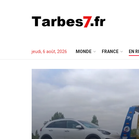
jeudi, 6 août, 2026
MONDE
FRANCE
EN R