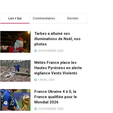
Les + lus
Commentaires
Dernier
Tarbes a allumé ses
illuminations de Noël, nos
photos
29 NOVEMBRE 2025
Météo France place les
Hautes Pyrénées en alerte
vigilance Vents Violents
1 AVRIL 2025
France Ukraine 4 à 0, la
France qualifiée pour le
Mondial 2026
14 NOVEMBRE 2025