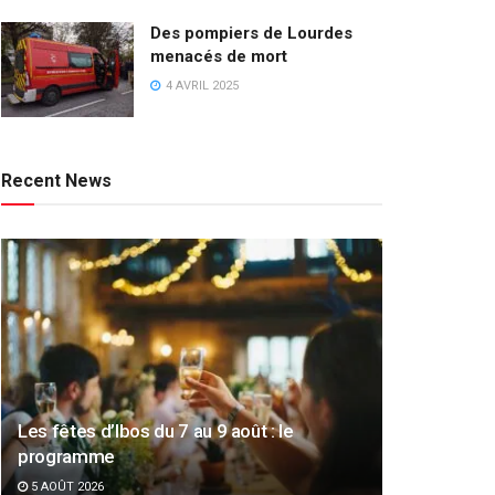
Des pompiers de Lourdes
menacés de mort
4 AVRIL 2025
Recent News
Les fêtes d’Ibos du 7 au 9 août : le
programme
5 AOÛT 2026