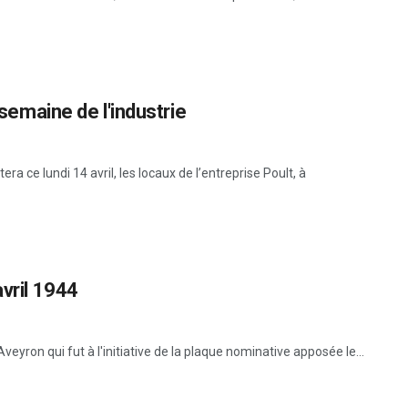
 semaine de l'industrie
ra ce lundi 14 avril, les locaux de l’entreprise Poult, à
avril 1944
eyron qui fut à l'initiative de la plaque nominative apposée le...