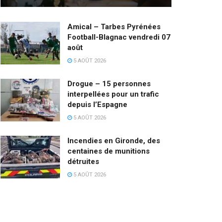
Amical – Tarbes Pyrénées
Football-Blagnac vendredi 07
août
5 AOÛT 2026
Drogue – 15 personnes
interpellées pour un trafic
depuis l’Espagne
5 AOÛT 2026
Incendies en Gironde, des
centaines de munitions
détruites
5 AOÛT 2026