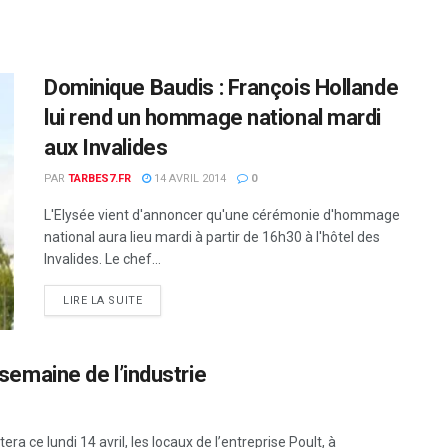
Dominique Baudis : François Hollande
lui rend un hommage national mardi
aux Invalides
PAR
TARBES7.FR
14 AVRIL 2014
0
L'Elysée vient d'annoncer qu'une cérémonie d'hommage
national aura lieu mardi à partir de 16h30 à l'hôtel des
Invalides. Le chef...
DETAILS
LIRE LA SUITE
 semaine de l’industrie
ra ce lundi 14 avril, les locaux de l’entreprise Poult, à