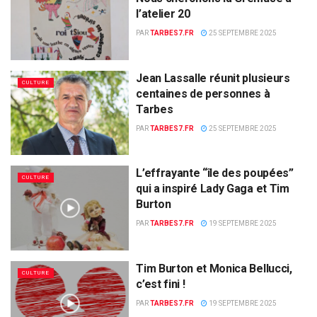
l’atelier 20
PAR
TARBES7.FR
25 SEPTEMBRE 2025
Jean Lassalle réunit plusieurs
CULTURE
centaines de personnes à
Tarbes
PAR
TARBES7.FR
25 SEPTEMBRE 2025
L’effrayante “île des poupées”
CULTURE
qui a inspiré Lady Gaga et Tim
Burton
PAR
TARBES7.FR
19 SEPTEMBRE 2025
Tim Burton et Monica Bellucci,
CULTURE
c’est fini !
PAR
TARBES7.FR
19 SEPTEMBRE 2025