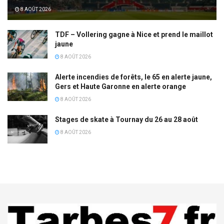
8 AOÛT 2026
TDF – Vollering gagne à Nice et prend le maillot
jaune
8 AOÛT 2026
Alerte incendies de forêts, le 65 en alerte jaune,
Gers et Haute Garonne en alerte orange
8 AOÛT 2026
Stages de skate à Tournay du 26 au 28 août
8 AOÛT 2026