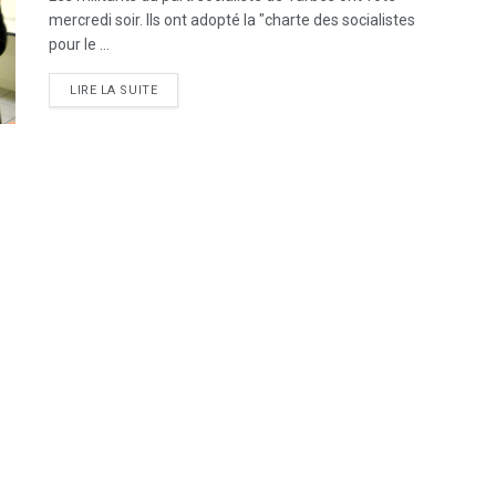
mercredi soir. Ils ont adopté la "charte des socialistes
pour le ...
DETAILS
LIRE LA SUITE