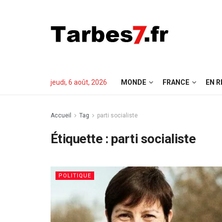
jeudi, 6 août, 2026
MONDE
FRANCE
EN R
Accueil
Tag
parti socialiste
Étiquette :
parti socialiste
POLITIQUE