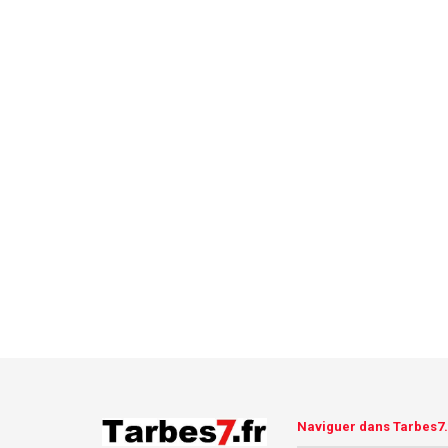
Naviguer dans Tarbes7.