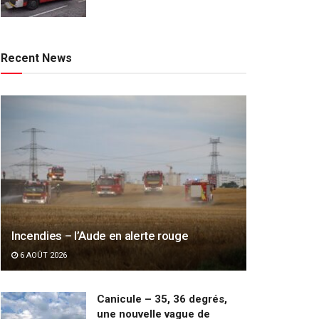
Recent News
Incendies – l’Aude en alerte rouge
6 AOÛT 2026
Canicule – 35, 36 degrés,
une nouvelle vague de