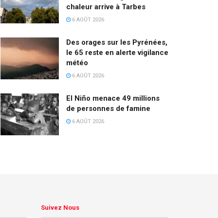
chaleur arrive à Tarbes
6 AOÛT 2026
Des orages sur les Pyrénées,
le 65 reste en alerte vigilance
météo
6 AOÛT 2026
El Niño menace 49 millions
de personnes de famine
6 AOÛT 2026
Suivez Nous