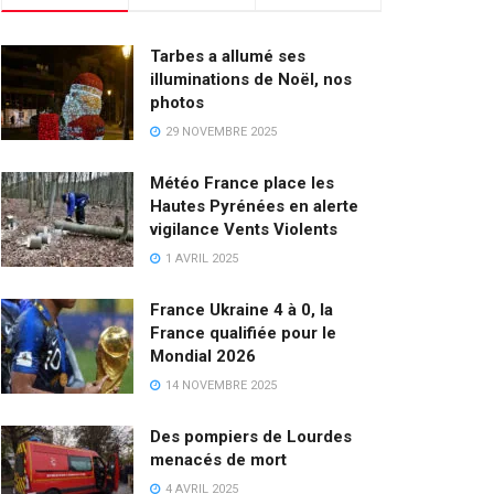
Tarbes a allumé ses
illuminations de Noël, nos
photos
29 NOVEMBRE 2025
Météo France place les
Hautes Pyrénées en alerte
vigilance Vents Violents
1 AVRIL 2025
France Ukraine 4 à 0, la
France qualifiée pour le
Mondial 2026
14 NOVEMBRE 2025
Des pompiers de Lourdes
menacés de mort
4 AVRIL 2025