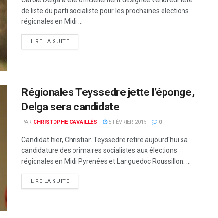
Carole Delga a été officiellement désignée vendredi tête
de liste du parti socialiste pour les prochaines élections
régionales en Midi ...
DETAILS
LIRE LA SUITE
Régionales Teyssedre jette l’éponge,
Delga sera candidate
PAR
CHRISTOPHE CAVAILLÈS
5 FÉVRIER 2015
0
Candidat hier, Christian Teyssedre retire aujourd'hui sa
candidature des primaires socialistes aux élections
régionales en Midi Pyrénées et Languedoc Roussillon. ...
DETAILS
LIRE LA SUITE