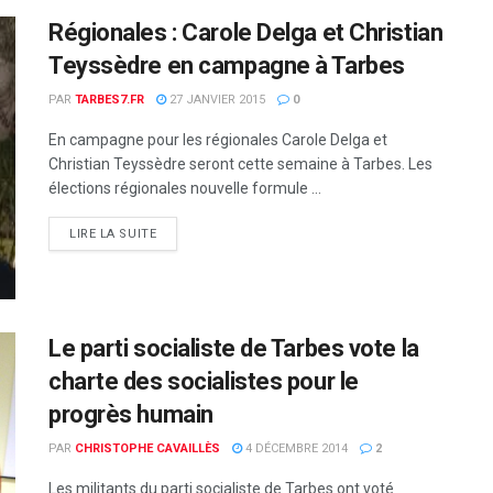
Régionales : Carole Delga et Christian
Teyssèdre en campagne à Tarbes
PAR
TARBES7.FR
27 JANVIER 2015
0
En campagne pour les régionales Carole Delga et
Christian Teyssèdre seront cette semaine à Tarbes. Les
élections régionales nouvelle formule ...
DETAILS
LIRE LA SUITE
Le parti socialiste de Tarbes vote la
charte des socialistes pour le
progrès humain
PAR
CHRISTOPHE CAVAILLÈS
4 DÉCEMBRE 2014
2
Les militants du parti socialiste de Tarbes ont voté