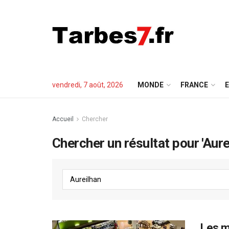
vendredi, 7 août, 2026
MONDE
FRANCE
E
Accueil
Chercher
Chercher un résultat pour 'Aure
Les m