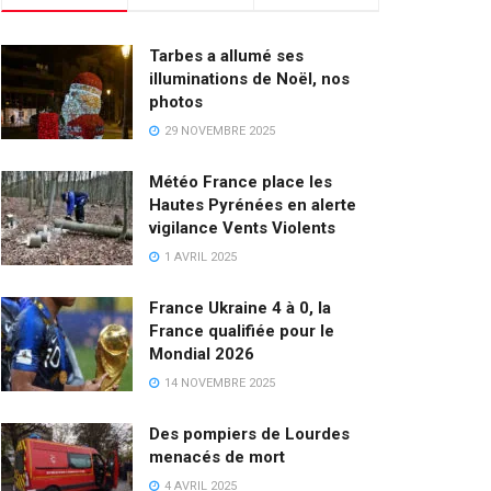
Tarbes a allumé ses
illuminations de Noël, nos
photos
29 NOVEMBRE 2025
Météo France place les
Hautes Pyrénées en alerte
vigilance Vents Violents
1 AVRIL 2025
France Ukraine 4 à 0, la
France qualifiée pour le
Mondial 2026
14 NOVEMBRE 2025
Des pompiers de Lourdes
menacés de mort
4 AVRIL 2025