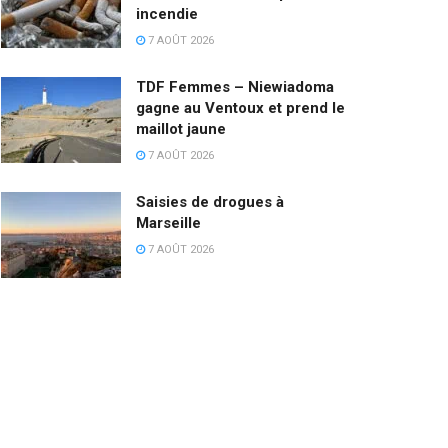
incendie
7 AOÛT 2026
TDF Femmes – Niewiadoma
gagne au Ventoux et prend le
maillot jaune
7 AOÛT 2026
Saisies de drogues à
Marseille
7 AOÛT 2026