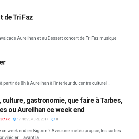
 de Tri Faz
Cavalcade Aureilhan et au Dessert concert de Tri Faz musique
er
rtir de 8h à Aureilhan à l'interieur du centre culturel ...
, culture, gastronomie, que faire à Tarbes,
es ou Aureilhan ce week end
S7.FR
17 NOVEMBRE 2017
0
e ce week end en Bigorre ? Avec une météo propice, les sorties
rivilégier ... avant la ...