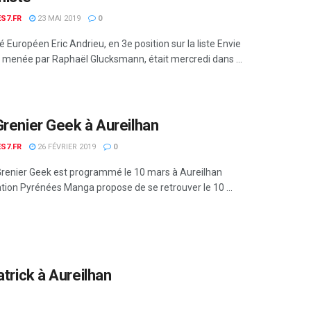
S7.FR
23 MAI 2019
0
 Européen Eric Andrieu, en 3e position sur la liste Envie
 menée par Raphaël Glucksmann, était mercredi dans ...
Grenier Geek à Aureilhan
S7.FR
26 FÉVRIER 2019
0
Grenier Geek est programmé le 10 mars à Aureilhan
ation Pyrénées Manga propose de se retrouver le 10 ...
atrick à Aureilhan