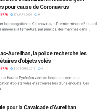
s pour cause de Coronavirus
S7.FR
27 MARS 2020
0
ter la propagation du Coronavirus, le Premier ministre Edouard
a annoncé la fermeture, par principe, des marchés dans ...
c-Aureilhan, la police recherche les
étaires d’objets volés
S7.FR
8 OCTOBRE 2019
0
e des Hautes Pyrénées vient de lancer une demande
ication d'objets volés et retrouvés lors d'une enquête. Ces
...
ule pour la Cavalcade d’Aureilhan