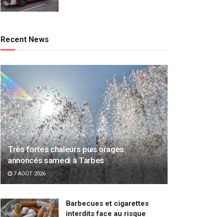
Recent News
Très fortes chaleurs puis orages
annoncés samedi à Tarbes
7 AOÛT 2026
Barbecues et cigarettes
interdits face au risque